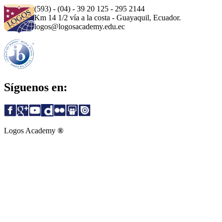
(593) - (04) - 39 20 125 - 295 2144
Km 14 1/2 vía a la costa - Guayaquil, Ecuador.
logos@logosacademy.edu.ec
Síguenos en:
Logos Academy
®