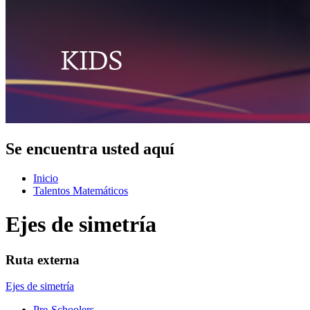
Se encuentra usted aquí
Inicio
Talentos Matemáticos
Ejes de simetría
Ruta externa
Ejes de simetría
Pre-Schoolers