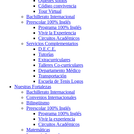
Quiénes somos
Código convivencia
Tour Virtual
Bachillerato Internacional
Preescolar 100% Inglés
Programa 100% Inglés
Vivir la Experiencia
Circuitos Académicos
Servicios Complementarios
D.E.C.E.
Tutorías
Extracurriculares
Talleres Co-curriculares
Departamento Médico
Transportación
Escuela de Tenis Logos
Nuestras Fortalezas
Bachillerato Internacional
Convenios Internacionales
Bilingüismo
Preescolar 100% Inglés
Programa 100% Inglés
Vivir la experiencia
Circuitos Académicos
Matemáticas