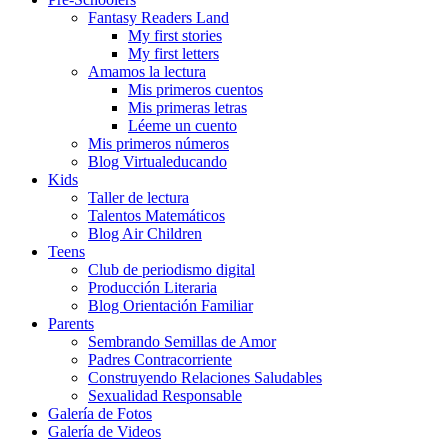
Fantasy Readers Land
My first stories
My first letters
Amamos la lectura
Mis primeros cuentos
Mis primeras letras
Léeme un cuento
Mis primeros números
Blog Virtualeducando
Kids
Taller de lectura
Talentos Matemáticos
Blog Air Children
Teens
Club de periodismo digital
Producción Literaria
Blog Orientación Familiar
Parents
Sembrando Semillas de Amor
Padres Contracorriente
Construyendo Relaciones Saludables
Sexualidad Responsable
Galería de Fotos
Galería de Videos