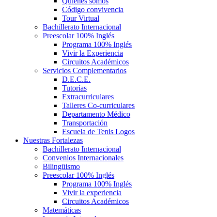
Quiénes somos
Código convivencia
Tour Virtual
Bachillerato Internacional
Preescolar 100% Inglés
Programa 100% Inglés
Vivir la Experiencia
Circuitos Académicos
Servicios Complementarios
D.E.C.E.
Tutorías
Extracurriculares
Talleres Co-curriculares
Departamento Médico
Transportación
Escuela de Tenis Logos
Nuestras Fortalezas
Bachillerato Internacional
Convenios Internacionales
Bilingüismo
Preescolar 100% Inglés
Programa 100% Inglés
Vivir la experiencia
Circuitos Académicos
Matemáticas