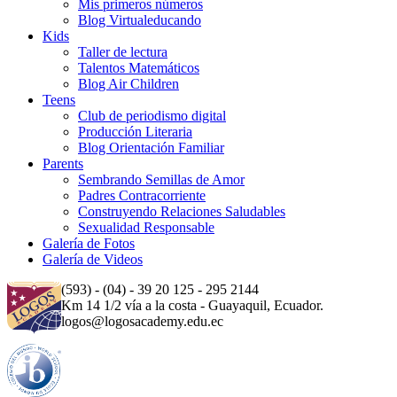
Mis primeros números
Blog Virtualeducando
Kids
Taller de lectura
Talentos Matemáticos
Blog Air Children
Teens
Club de periodismo digital
Producción Literaria
Blog Orientación Familiar
Parents
Sembrando Semillas de Amor
Padres Contracorriente
Construyendo Relaciones Saludables
Sexualidad Responsable
Galería de Fotos
Galería de Videos
(593) - (04) - 39 20 125 - 295 2144
Km 14 1/2 vía a la costa - Guayaquil, Ecuador.
logos@logosacademy.edu.ec