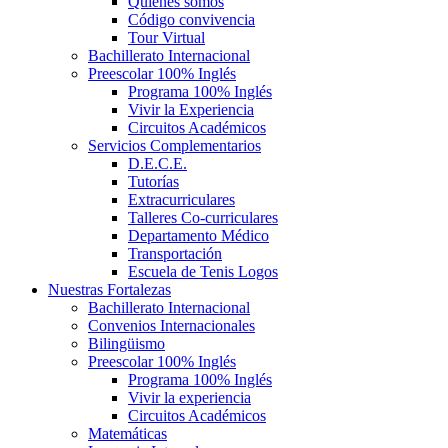
Quiénes somos
Código convivencia
Tour Virtual
Bachillerato Internacional
Preescolar 100% Inglés
Programa 100% Inglés
Vivir la Experiencia
Circuitos Académicos
Servicios Complementarios
D.E.C.E.
Tutorías
Extracurriculares
Talleres Co-curriculares
Departamento Médico
Transportación
Escuela de Tenis Logos
Nuestras Fortalezas
Bachillerato Internacional
Convenios Internacionales
Bilingüismo
Preescolar 100% Inglés
Programa 100% Inglés
Vivir la experiencia
Circuitos Académicos
Matemáticas