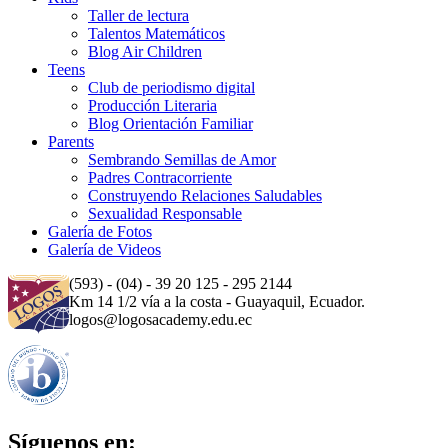
Taller de lectura
Talentos Matemáticos
Blog Air Children
Teens
Club de periodismo digital
Producción Literaria
Blog Orientación Familiar
Parents
Sembrando Semillas de Amor
Padres Contracorriente
Construyendo Relaciones Saludables
Sexualidad Responsable
Galería de Fotos
Galería de Videos
(593) - (04) - 39 20 125 - 295 2144
Km 14 1/2 vía a la costa - Guayaquil, Ecuador.
logos@logosacademy.edu.ec
Síguenos en: