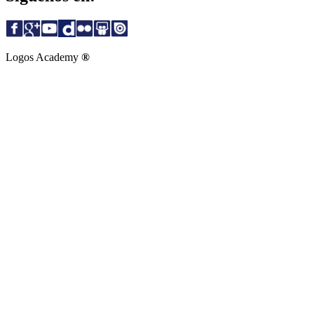
Logos Academy
®