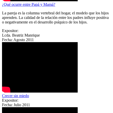
¿Qué ocurre entre Papá y Mamá?
La pareja es la columna vertebral del hogar, el modelo que los hijos
aprenden. La calidad de la relación entre los padres influye positiva
o negativamente en el desarrollo psíquico de los hijos.
Expositor:
Lcda. Beatriz Manrique
Fecha:
Agosto 2011
Crecer sin miedo
Expositor:
Fecha:
Julio 2011