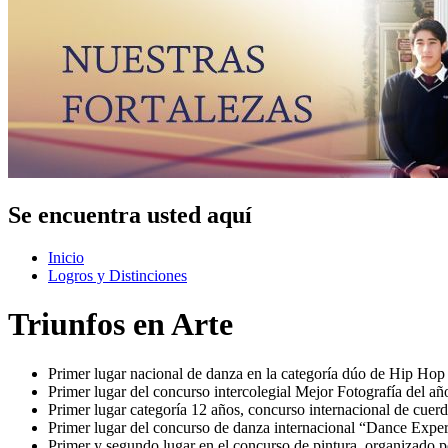
Se encuentra usted aquí
Inicio
Logros y Distinciones
Triunfos en Arte
Primer lugar nacional de danza en la categoría dúo de Hip Ho
Primer lugar del concurso intercolegial Mejor Fotografía del a
Primer lugar categoría 12 años, concurso internacional de cuerd
Primer lugar del concurso de danza internacional “Dance Exp
Primer y segundo lugar en el concurso de pintura, organizado 