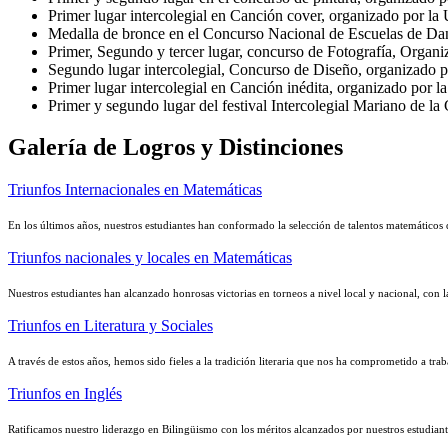
Primer lugar intercolegial en Canción cover, organizado por l
Medalla de bronce en el Concurso Nacional de Escuelas de Da
Primer, Segundo y tercer lugar, concurso de Fotografía, Organ
Segundo lugar intercolegial, Concurso de Diseño, organizado 
Primer lugar intercolegial en Canción inédita, organizado p
Primer y segundo lugar del festival Intercolegial Mariano de l
Galería de Logros y Distinciones
Triunfos Internacionales en Matemáticas
En los últimos años, nuestros estudiantes han conformado la selección de talentos matemáticos 
Triunfos nacionales y locales en Matemáticas
Nuestros estudiantes han alcanzado honrosas victorias en torneos a nivel local y nacional, con 
Triunfos en Literatura y Sociales
A través de estos años, hemos sido fieles a la tradición literaria que nos ha comprometido a trab
Triunfos en Inglés
Ratificamos nuestro liderazgo en Bilingüismo con los méritos alcanzados por nuestros estudiante