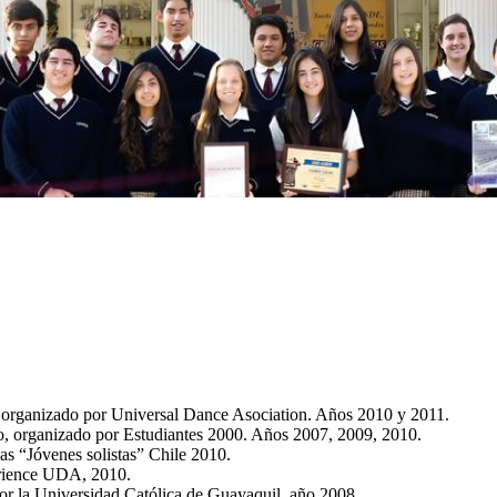
p organizado por Universal Dance Asociation. Años 2010 y 2011.
ño, organizado por Estudiantes 2000. Años 2007, 2009, 2010.
as “Jóvenes solistas” Chile 2010.
erience UDA, 2010.
por la Universidad Católica de Guayaquil, año 2008.