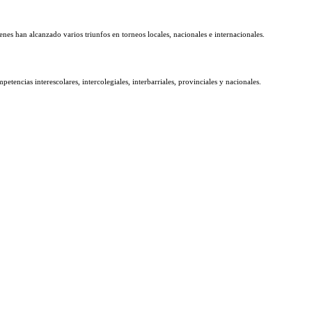
nes han alcanzado varios triunfos en torneos locales, nacionales e internacionales.
petencias interescolares, intercolegiales, interbarriales, provinciales y nacionales.