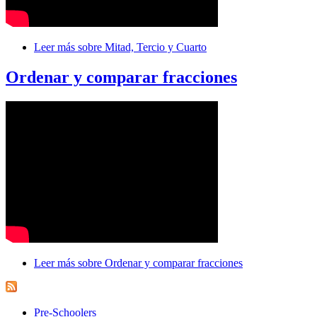
Leer más
sobre Mitad, Tercio y Cuarto
Ordenar y comparar fracciones
Leer más
sobre Ordenar y comparar fracciones
Pre-Schoolers