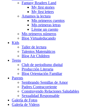
Fantasy Readers Land
My first stories
My first letters
Amamos la lectura
Mis primeros cuentos
Mis primeras letras
Léeme un cuento
Mis primeros números
Blog Virtualeducando
Kids
Taller de lectura
Talentos Matemáticos
Blog Air Children
Teens
Club de periodismo digital
Producción Literaria
Blog Orientación Familiar
Parents
Sembrando Semillas de Amor
Padres Contracorriente
Construyendo Relaciones Saludables
Sexualidad Responsable
Galería de Fotos
Galería de Videos