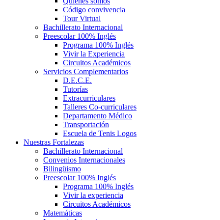
Quiénes somos
Código convivencia
Tour Virtual
Bachillerato Internacional
Preescolar 100% Inglés
Programa 100% Inglés
Vivir la Experiencia
Circuitos Académicos
Servicios Complementarios
D.E.C.E.
Tutorías
Extracurriculares
Talleres Co-curriculares
Departamento Médico
Transportación
Escuela de Tenis Logos
Nuestras Fortalezas
Bachillerato Internacional
Convenios Internacionales
Bilingüismo
Preescolar 100% Inglés
Programa 100% Inglés
Vivir la experiencia
Circuitos Académicos
Matemáticas