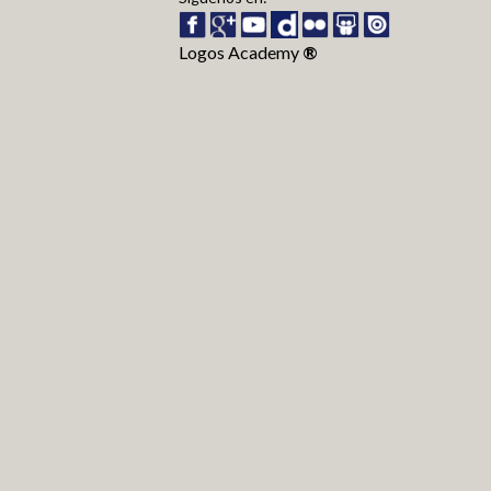
Logos Academy
®