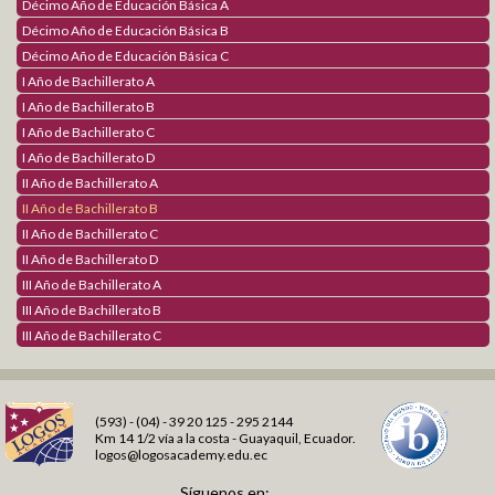
Décimo Año de Educación Básica A
Décimo Año de Educación Básica B
Décimo Año de Educación Básica C
I Año de Bachillerato A
I Año de Bachillerato B
I Año de Bachillerato C
I Año de Bachillerato D
II Año de Bachillerato A
II Año de Bachillerato B
II Año de Bachillerato C
II Año de Bachillerato D
III Año de Bachillerato A
III Año de Bachillerato B
III Año de Bachillerato C
(593) - (04) - 39 20 125 - 295 2144
Km 14 1/2 vía a la costa - Guayaquil, Ecuador.
logos@logosacademy.edu.ec
Síguenos en: