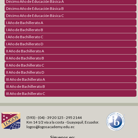
Décimo Año de Educación Básica A
Décimo Año de Educación Básica B
Décimo Año de Educación Básica C
I Año de Bachillerato A
I Año de Bachillerato B
I Año de Bachillerato C
I Año de Bachillerato D
II Año de Bachillerato A
II Año de Bachillerato B
II Año de Bachillerato C
II Año de Bachillerato D
III Año de Bachillerato A
III Año de Bachillerato B
III Año de Bachillerato C
(593) - (04) - 39 20 125 - 295 2144
Km 14 1/2 vía a la costa - Guayaquil, Ecuador.
logos@logosacademy.edu.ec
Síguenos en: