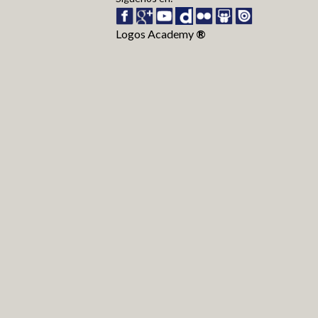
Logos Academy
®