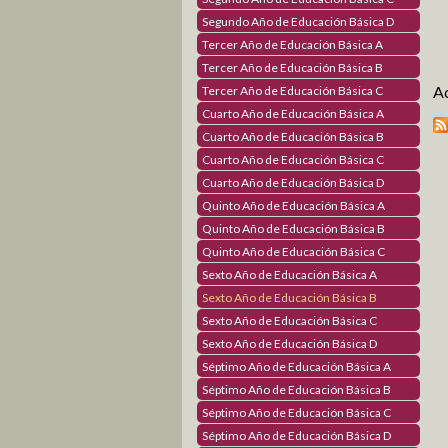
Segundo Año de Educación Básica D
Tercer Año de Educación Básica A
Tercer Año de Educación Básica B
Ac
Tercer Año de Educación Básica C
Cuarto Año de Educación Básica A
Cuarto Año de Educación Básica B
Cuarto Año de Educación Básica C
Cuarto Año de Educación Básica D
Quinto Año de Educación Básica A
Quinto Año de Educación Básica B
Quinto Año de Educación Básica C
Sexto Año de Educación Básica A
Sexto Año de Educación Básica B
Sexto Año de Educación Básica C
Sexto Año de Educación Básica D
Séptimo Año de Educación Básica A
Séptimo Año de Educación Básica B
Séptimo Año de Educación Básica C
Séptimo Año de Educación Básica D