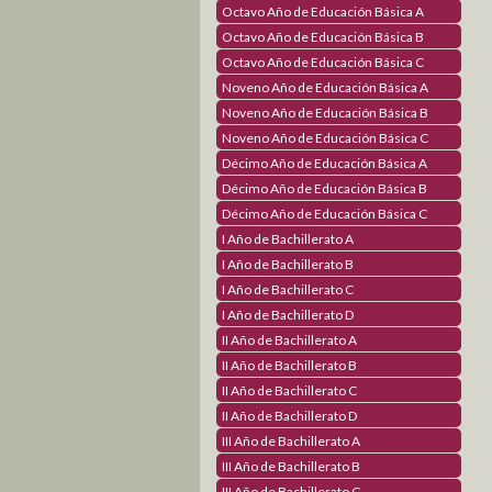
Octavo Año de Educación Básica A
Octavo Año de Educación Básica B
Octavo Año de Educación Básica C
Noveno Año de Educación Básica A
Noveno Año de Educación Básica B
Noveno Año de Educación Básica C
Décimo Año de Educación Básica A
Décimo Año de Educación Básica B
Décimo Año de Educación Básica C
I Año de Bachillerato A
I Año de Bachillerato B
I Año de Bachillerato C
I Año de Bachillerato D
II Año de Bachillerato A
II Año de Bachillerato B
II Año de Bachillerato C
II Año de Bachillerato D
III Año de Bachillerato A
III Año de Bachillerato B
III Año de Bachillerato C