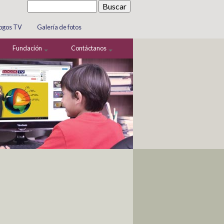
ogos TV
Galería de fotos
Fundación
Contáctanos