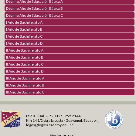
Décimo Año de Educación Básica A
Décimo Año de Educación Básica B
Décimo Año de Educación Básica C
I Año de Bachillerato A
I Año de Bachillerato B
I Año de Bachillerato C
I Año de Bachillerato D
II Año de Bachillerato A
II Año de Bachillerato B
II Año de Bachillerato C
II Año de Bachillerato D
III Año de Bachillerato A
III Año de Bachillerato B
III Año de Bachillerato C
(593) - (04) - 39 20 125 - 295 2144
Km 14 1/2 vía a la costa - Guayaquil, Ecuador.
logos@logosacademy.edu.ec
Síguenos en: