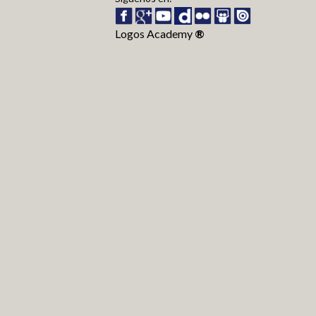
Logos Academy
®